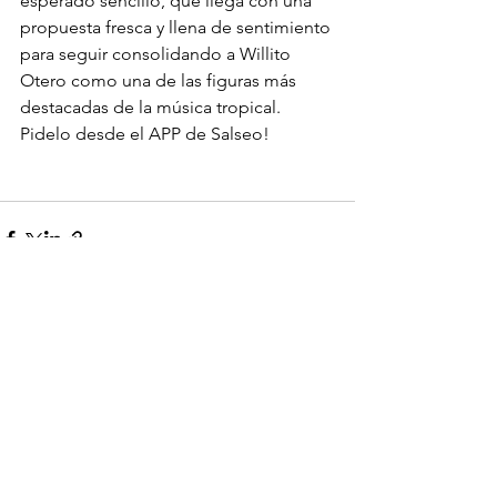
esperado sencillo, que llega con una 
propuesta fresca y llena de sentimiento 
para seguir consolidando a Willito 
Otero como una de las figuras más 
destacadas de la música tropical. 
Pidelo desde el APP de Salseo!
Ver todo
Entradas recientes