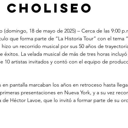
l Choliseo
strellas.
o (domingo, 18 de mayo de 2025) – Cerca de las 9:00 p.m
lo que forma parte de “La Historia Tour” con el tema 
o hizo un recorrido musical por sus 50 años de trayectori
e éxitos. La velada musical de más de tres horas incluyó
de 10 artistas invitados y contó con el equipo de produc
s en pantalla marcaban los años en retroceso hasta llega
primeras presentaciones en Nueva York, y a su vez reco
a de Héctor Lavoe, que lo invitó a formar parte de su orq