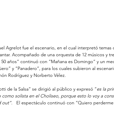
el Agrelot fue el escenario, en el cual interpretó temas 
antar. Acompañado de una orquesta de 12 músicos y tres 
a 50 años” continuó con “Mañana es Domingo” y un med
ero” y “Panadero”, para los cuales subieron al escenari
amón Rodríguez y Norberto Vélez.
tti de la Salsa” se dirigió al público y expresó “
es la pri
como solista en el Choliseo, porque esto lo voy a cons
d out”.
   El espectáculo continuó con “Quiero perderme 