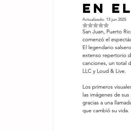
en e
Actualizado:
13 jun 2025
Obtuvo NaN de 5 e
San Juan, Puerto Ric
comenzó el espectácu
El legendario salser
extenso repertorio d
canciones, un total 
LLC y Loud & Live.
Los primeros visuale
las imágenes de sus 
gracias a una llamad
que cambió su vida.