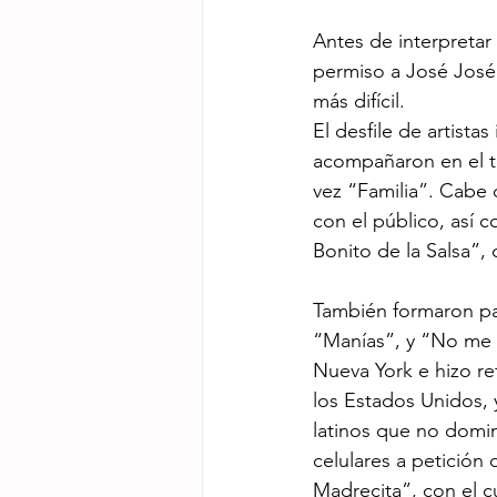
Antes de interpretar 
permiso a José José
más difícil.
El desfile de artista
acompañaron en el te
vez “Familia”. Cabe 
con el público, así 
Bonito de la Salsa”,
También formaron par
“Manías”, y “No me 
Nueva York e hizo re
los Estados Unidos, y
latinos que no domin
celulares a petición 
Madrecita”, con el cu