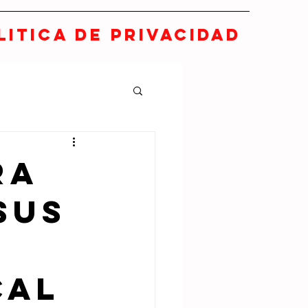
LITICA DE PRIVACIDAD
ra
sus
cal