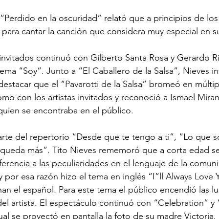
“Perdido en la oscuridad” relató que a principios de los 
 para cantar la canción que considera muy especial en
s invitados continuó con Gilberto Santa Rosa y Gerardo Ri
ma “Soy”. Junto a “El Caballero de la Salsa”, Nieves in
destacar que el “Pavarotti de la Salsa” bromeó en múltip
como con los artistas invitados y reconoció a Ismael Mira
 quien se encontraba en el público.
te del repertorio “Desde que te tengo a ti”, “Lo que so
queda más”. Tito Nieves rememoró que a corta edad s
ferencia a las peculiaridades en el lenguaje de la comuni
 por esa razón hizo el tema en inglés “I”ll Always Love 
an el español. Para este tema el público encendió las lu
del artista. El espectáculo continuó con “Celebration” y 
al se proyectó en pantalla la foto de su madre Victoria.