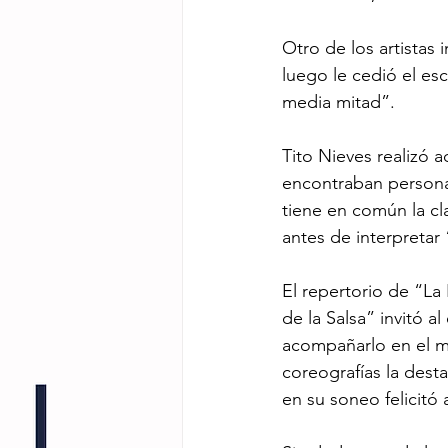
Otro de los artistas
luego le cedió el es
media mitad”.
Tito Nieves realizó 
encontraban persona
tiene en común la cla
antes de interpretar
El repertorio de “La 
de la Salsa” invitó 
acompañarlo en el mo
coreografías la desta
en su soneo felicitó 