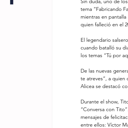
Sin duda, uno de los
tema “Fabricando Fan
mientras en pantalla
quien falleció en el 2
El legendario salser
cuando batalló su di
los temas “Tú por aq
De las nuevas genera
te atreves”, a quien 
Alicea se destacó co
Durante el show, Tit
“Conversa con Tito”
mensajes de felicitac
entre ellos: Víctor 