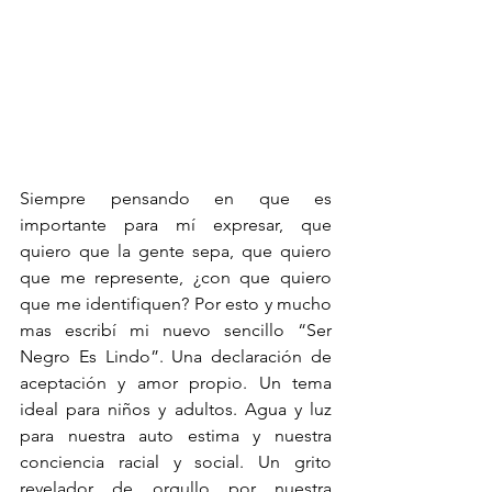
Siempre pensando en que es 
importante para mí expresar, que 
quiero que la gente sepa, que quiero 
que me represente, ¿con que quiero 
que me identifiquen? Por esto y mucho 
mas escribí mi nuevo sencillo “Ser 
Negro Es Lindo”. Una declaración de 
aceptación y amor propio. Un tema 
ideal para niños y adultos. Agua y luz 
para nuestra auto estima y nuestra 
conciencia racial y social. Un grito 
revelador de orgullo por nuestra 