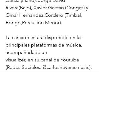
García (Piano), Jorge David 
Rivera(Bajo), Xavier Gaetán (Congas) y 
Omar Hernandez Cordero (Timbal, 
Bongó,Percusión Menor).
La canción estará disponible en las 
principales plataformas de música, 
acompañadade un
visualizer, en su canal de Youtube 
(Redes Sociales: @carlosnevaresmusic).
Ver todo
Entradas recientes