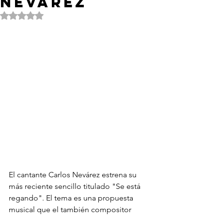
Nevárez
Obtuvo NaN de 5 estrellas.
El cantante Carlos Nevárez estrena su 
más reciente sencillo titulado "Se está 
regando". El tema es una propuesta 
musical que el también compositor 