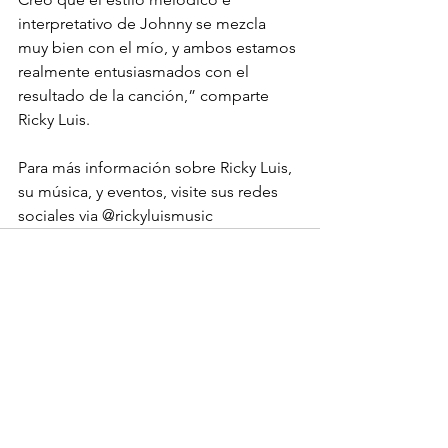
interpretativo de Johnny se mezcla 
muy bien con el mío, y ambos estamos 
realmente entusiasmados con el 
resultado de la canción,” comparte 
Ricky Luis. 
Para más información sobre Ricky Luis, 
su música, y eventos, visite sus redes 
sociales via @rickyluismusic
Ver todo
Entradas recientes