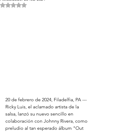
Obtuvo NaN de 5 estrellas.
20 de febrero de 2024, Filadelfia, PA --- 
Ricky Luis, el aclamado artista de la 
salsa, lanzó su nuevo sencillo en 
colaboración con Johnny Rivera, como 
preludio al tan esperado álbum "Out 