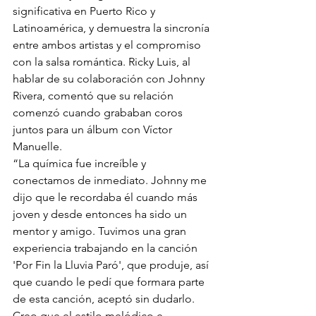
significativa en Puerto Rico y 
Latinoamérica, y demuestra la sincronía 
entre ambos artistas y el compromiso 
con la salsa romántica. Ricky Luis, al 
hablar de su colaboración con Johnny 
Rivera, comentó que su relación 
comenzó cuando grababan coros 
juntos para un álbum con Víctor 
Manuelle. 
“La química fue increíble y 
conectamos de inmediato. Johnny me 
dijo que le recordaba él cuando más 
joven y desde entonces ha sido un 
mentor y amigo. Tuvimos una gran 
experiencia trabajando en la canción 
'Por Fin la Lluvia Paró', que produje, así 
que cuando le pedí que formara parte 
de esta canción, aceptó sin dudarlo. 
Creo que el estilo melódico e 