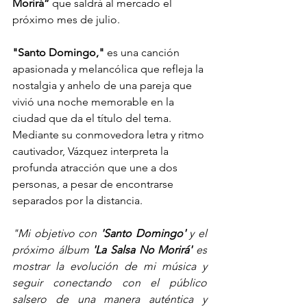
Morirá”
 que saldrá al mercado el 
próximo mes de julio.
"Santo Domingo," 
es una canción 
apasionada y melancólica que refleja la 
nostalgia y anhelo de una pareja que 
vivió una noche memorable en la 
ciudad que da el título del tema. 
Mediante su conmovedora letra y ritmo 
cautivador, Vázquez interpreta la 
profunda atracción que une a dos 
personas, a pesar de encontrarse 
separados por la distancia.
"Mi objetivo con 
'Santo Domingo' 
y el 
próximo álbum
 'La Salsa No Morirá' 
es 
mostrar la evolución de mi música y 
seguir conectando con el público 
salsero de una manera auténtica y 