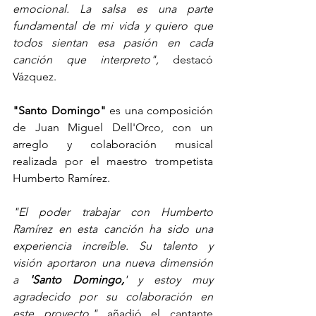
emocional. La salsa es una parte 
fundamental de mi vida y quiero que 
todos sientan esa pasión en cada 
canción que interpreto", 
destacó 
Vázquez.
"Santo Domingo" 
es una composición 
de Juan Miguel Dell'Orco, con un 
arreglo y colaboración musical 
realizada por el maestro trompetista 
Humberto Ramírez.
"El poder trabajar con Humberto 
Ramírez en esta canción ha sido una 
experiencia increíble. Su talento y 
visión aportaron una nueva dimensión 
a 
'Santo Domingo,
' y estoy muy 
agradecido por su colaboración en 
este proyecto," 
añadió el cantante 