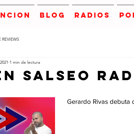
ANCION
BLOG
RADIOS
PO
E REVIEWS
 2021
1 min de lectura
en Salseo Rad
strellas.
Gerardo Rivas debuta 