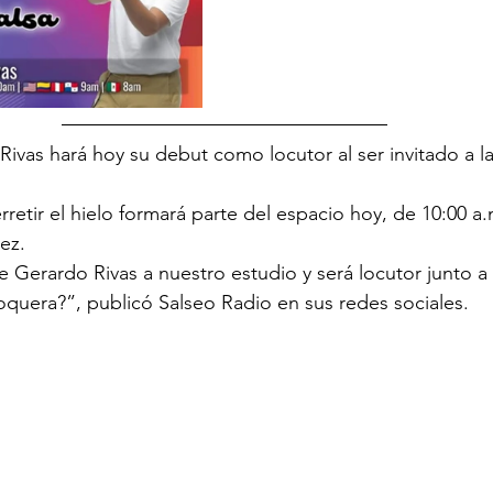
ivas hará hoy su debut como locutor al ser invitado a la
rretir el hielo formará parte del espacio hoy, de 10:00 a.
ez.
e Gerardo Rivas a nuestro estudio y será locutor junto a 
quera?”, publicó Salseo Radio en sus redes sociales.