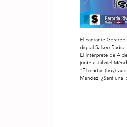
El cantante Gerardo R
digital Salseo Radio.
El intérprete de A de
junto a Jahsiel Ménd
“El martes (hoy) vien
Méndez. ¿Será una lo