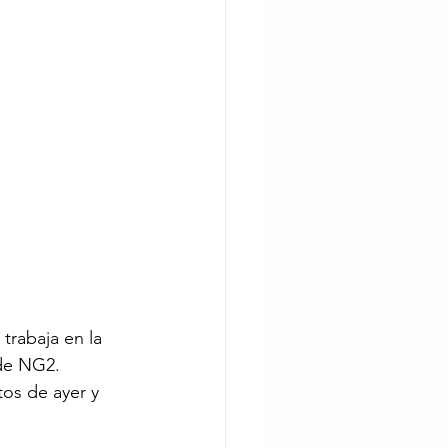
trabaja en la 
 de NG2.
tos de ayer y 