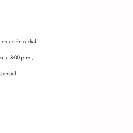
 estación radial 
m. a 3:00 p.m., 
Jahsiel 