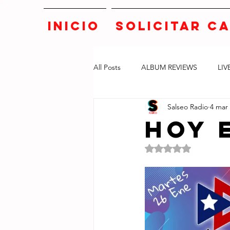
INICIO
SOLICITAR C
All Posts
ALBUM REVIEWS
LIV
Salseo Radio
4 mar
Hoy 
Obtuvo NaN de 5 e