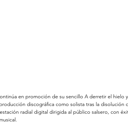
ntinúa en promoción de su sencillo A derretir el hielo y 
producción discográfica como solista tras la disolución
stación radial digital dirigida al público salsero, con éxi
musical.