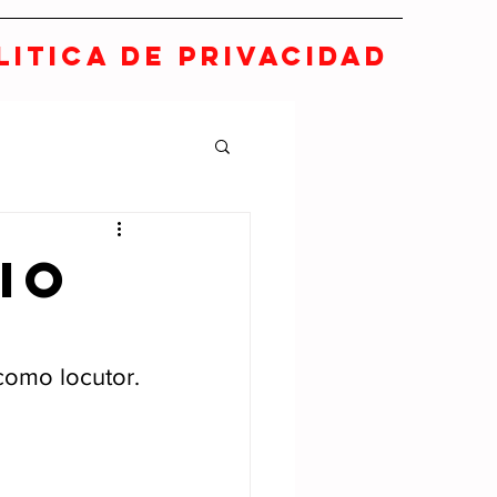
LITICA DE PRIVACIDAD
io
como locutor.