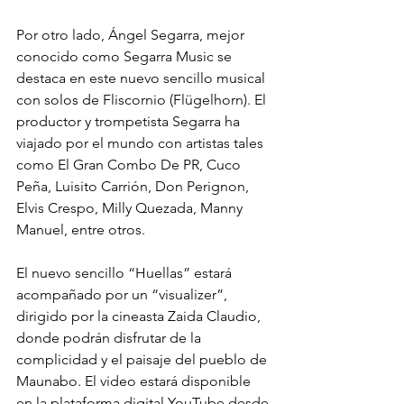
Por otro lado, Ángel Segarra, mejor 
conocido como Segarra Music se 
destaca en este nuevo sencillo musical 
con solos de Fliscornio (Flügelhorn). El 
productor y trompetista Segarra ha 
viajado por el mundo con artistas tales 
como El Gran Combo De PR, Cuco 
Peña, Luisito Carrión, Don Perignon, 
Elvis Crespo, Milly Quezada, Manny 
Manuel, entre otros.
El nuevo sencillo “Huellas” estará 
acompañado por un “visualizer”, 
dirigido por la cineasta Zaida Claudio, 
donde podrán disfrutar de la 
complicidad y el paisaje del pueblo de 
Maunabo. El video estará disponible 
en la plataforma digital YouTube desde 