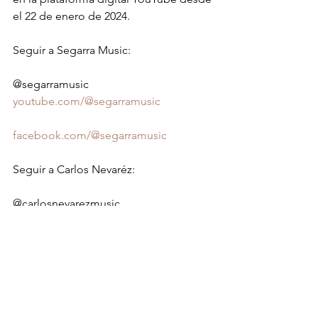
el 22 de enero de 2024.
Seguir a Segarra Music:
@segarramusic 
youtube.com/@segarramusic
facebook.com/@segarramusic
Seguir a Carlos Nevaréz:
@carlosnevarezmusic 
youtube.com/@carlosnevarezmusic 
facebook.com/carlosnevarezmusic
Para entrevistas e información:
carlosnevarezbooking@gmail.com