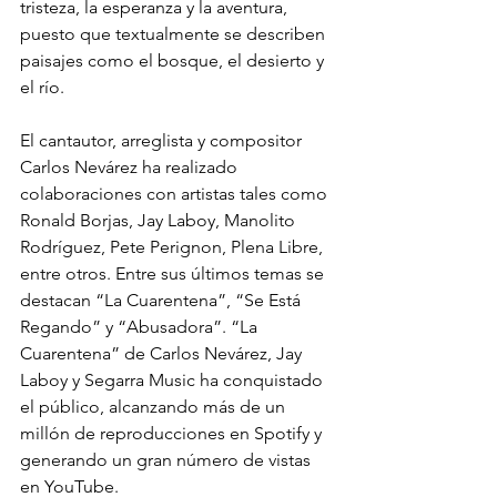
tristeza, la esperanza y la aventura, 
puesto que textualmente se describen 
paisajes como el bosque, el desierto y 
el río.
El cantautor, arreglista y compositor 
Carlos Nevárez ha realizado 
colaboraciones con artistas tales como 
Ronald Borjas, Jay Laboy, Manolito 
Rodríguez, Pete Perignon, Plena Libre, 
entre otros. Entre sus últimos temas se 
destacan “La Cuarentena”, “Se Está 
Regando” y “Abusadora”. “La 
Cuarentena” de Carlos Nevárez, Jay 
Laboy y Segarra Music ha conquistado 
el público, alcanzando más de un 
millón de reproducciones en Spotify y 
generando un gran número de vistas 
en YouTube.