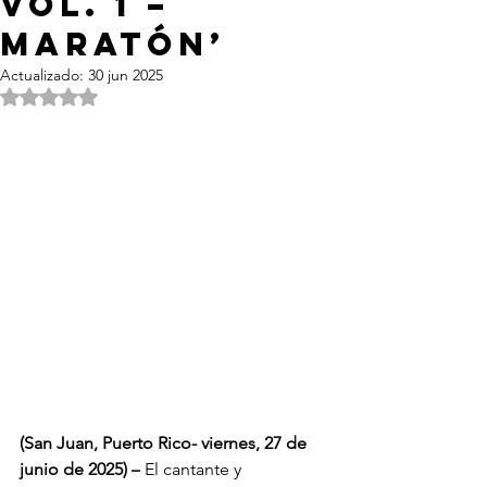
Vol. 1 –
Maratón’
Actualizado:
30 jun 2025
Obtuvo NaN de 5 estrellas.
(San Juan, Puerto Rico- viernes, 27 de 
junio de 2025) –
 El cantante y 