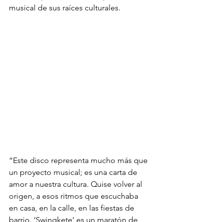
musical de sus raíces culturales.
“Este disco representa mucho más que 
un proyecto musical; es una carta de 
amor a nuestra cultura. Quise volver al 
origen, a esos ritmos que escuchaba 
en casa, en la calle, en las fiestas de 
barrio. ‘Swingkete’ es un maratón de 