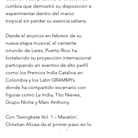
cumbia que demostró su disposición a 
experimentar dentro del marco 
tropical sin perder su esencia salsera.
Desde el anuncio en febrero de su 
nueva etapa musical, el cantante 
oriundo de Lares, Puerto Rico ha 
fortalecido su proyección internacional 
participando en eventos de alto perfil 
como los Premios India Catalina en 
Colombia y los Latin GRAMMYs, 
donde ha compartido escenario con 
figuras como La India, Tito Nieves, 
Grupo Niche y Marc Anthony.
Con ‘Swingkete Vol. 1 – Maratón’, 
Christian Alicea da el primer paso en lo 
que promete ser una serie de 