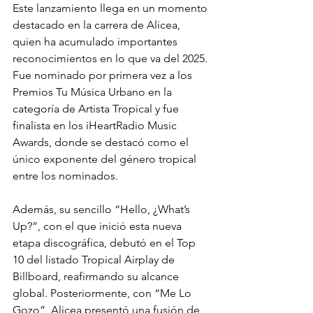
Este lanzamiento llega en un momento 
destacado en la carrera de Alicea, 
quien ha acumulado importantes 
reconocimientos en lo que va del 2025. 
Fue nominado por primera vez a los 
Premios Tu Música Urbano en la 
categoría de Artista Tropical y fue 
finalista en los iHeartRadio Music 
Awards, donde se destacó como el 
único exponente del género tropical 
entre los nominados.
Además, su sencillo “Hello, ¿What’s 
Up?”, con el que inició esta nueva 
etapa discográfica, debutó en el Top 
10 del listado Tropical Airplay de 
Billboard, reafirmando su alcance 
global. Posteriormente, con “Me Lo 
Gozo”, Alicea presentó una fusión de 