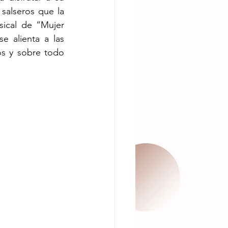
alseros que la 
ical de “Mujer 
 alienta a las 
s y sobre todo 