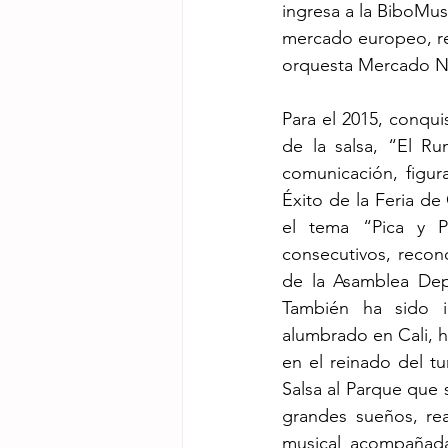
ingresa a la BiboMus
mercado europeo, re
orquesta Mercado N
Para el 2015, conqui
de la salsa, “El R
comunicación, figu
Éxito de la Feria de
el tema “Pica y P
consecutivos, recon
de la Asamblea Depa
También ha sido in
alumbrado en Cali, h
en el reinado del tur
Salsa al Parque que 
grandes sueños, rea
musical acompañada