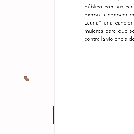
público con sus can
dieron a conocer en
Latina” una canció
mujeres para que se
contra la violencia d