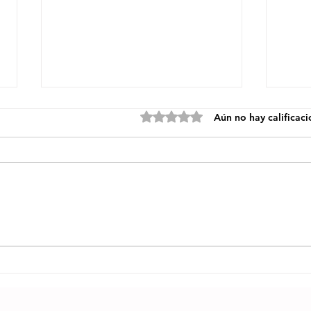
Obtuvo 0 de 5 estrellas.
Aún no hay calificac
Gilberto Santa
Ad
Rosa celebra
Pr
la majestuosa
Nu
obra del
“¿
maestro José
CL