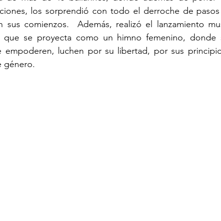
ciones, los sorprendió con todo el derroche de pasos s
 sus comienzos.  Además, realizó el lanzamiento mus
n que se proyecta como un himno femenino, donde se
 empoderen, luchen por su libertad, por sus principio
e género.