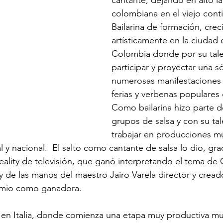
cantante, dejando en alto la
colombiana en el viejo conti
Bailarina de formación, crec
artísticamente en la ciudad d
Colombia donde por su tale
participar y proyectar una s
numerosas manifestaciones ar
ferias y verbenas populares 
Como bailarina hizo parte 
grupos de salsa y con su tal
trabajar en producciones mu
al y nacional.  El salto como cantante de salsa lo dio, gra
eality de televisión, que ganó interpretando el tema de 
 y de las manos del maestro Jairo Varela director y crea
remio como ganadora. 