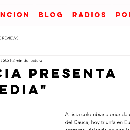
ANCION
BLOG
RADIOS
PO
E REVIEWS
t 2021
2 min de lectura
CIA PRESENTA
EDIA"
strellas.
Artista colombiana oriunda d
del Cauca, hoy triunfa en 