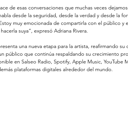
ace de esas conversaciones que muchas veces dejamos
abla desde la seguridad, desde la verdad y desde la for
Estoy muy emocionada de compartirla con el público y 
hacerla suya”, expresó Adriana Rivera.
resenta una nueva etapa para la artista, reafirmando s
un público que continúa respaldando su crecimiento prof
onible en Salseo Radio, Spotify, Apple Music, YouTube 
demás plataformas digitales alrededor del mundo.