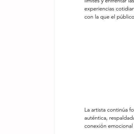
límites y enfrentar 
experiencias cotidia
con la que el públic
La artista continúa 
auténtica, respaldad
conexión emocional 