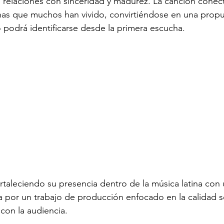
las relaciones con sinceridad y madurez. La canción conec
nas que muchos han vivido, convirtiéndose en una propu
o podrá identificarse desde la primera escucha.
fortaleciendo su presencia dentro de la música latina co
a por un trabajo de producción enfocado en la calidad s
con la audiencia.