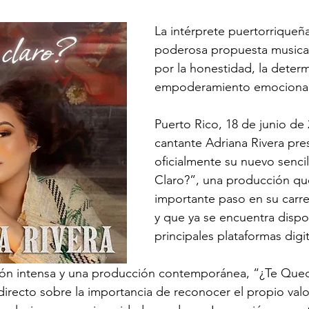
strellas.
La intérprete puertorriqueñ
poderosa propuesta musica
por la honestidad, la determ
empoderamiento emocional
Puerto Rico, 18 de junio de 
cantante Adriana Rivera pre
oficialmente su nuevo senci
Claro?”, una producción qu
importante paso en su carrer
y que ya se encuentra dispon
principales plataformas digi
ión intensa y una producción contemporánea, “¿Te Qued
recto sobre la importancia de reconocer el propio valor