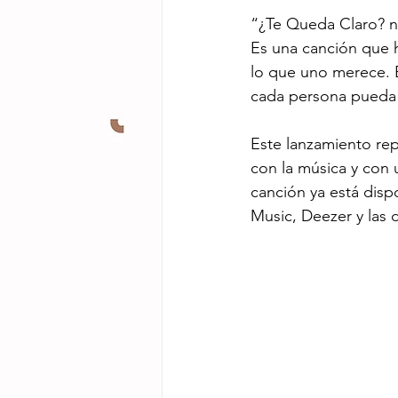
“¿Te Queda Claro? n
Es una canción que h
lo que uno merece. 
cada persona pueda 
Este lanzamiento rep
con la música y con 
canción ya está disp
Music, Deezer y las 